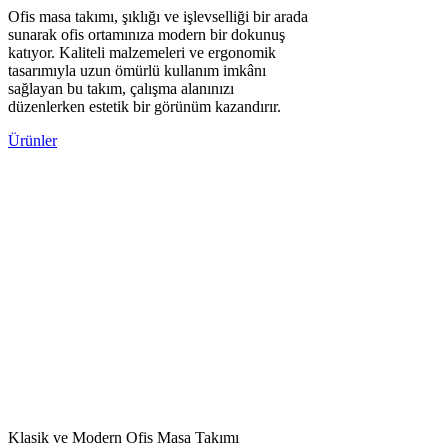
Ofis masa takımı, şıklığı ve işlevselliği bir arada
sunarak ofis ortamınıza modern bir dokunuş
katıyor. Kaliteli malzemeleri ve ergonomik
tasarımıyla uzun ömürlü kullanım imkânı
sağlayan bu takım, çalışma alanınızı
düzenlerken estetik bir görünüm kazandırır.
Ürünler
Klasik ve Modern Ofis Masa Takımı