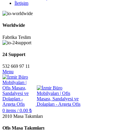
İletişim
Worldwide
Fabrika Teslim
24 Support
532 669 97 11
Menu
0
items
/
0.00
₺
2010 Masa Takımları
Ofis Masa Takımları