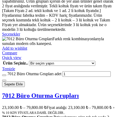
yapabilirsiniz. Ürün grupları içersin de yer alan ürünler genel olarak
2 fiyat aralığında verilmiştir. Tekli koltuk fiyatı ve ürün takım fiyatı
[Takım Fiyatı 2 ad. tekli koltuk ve 1 ad. 2 li koltuk fiyatıdır.]
Fiyatlarımız fabrika teslim – KDV hariç fiyatlarımızdır. Ürün
seçenek kısmında tekli koltuk – 2 li koltuk – 3 lü koltuk ve Takım
Fiyatı yer almaktadır. Ürün seçeneklerinde 3 lü koltuk yok ise o
modelin 3 lü koltuğu üretilmemektedir.
Seçenekler
Add to wishlist
Compare
Quick view
Ürün Seçiniz..
Temizle
7012 Büro Oturma Grupları adet
Sepete Ekle
7012 Büro Oturma Grupları
23,100.00
₺
–
79,800.00
₺
Fiyat aralığı: 23,100.00 ₺ - 79,800.00 ₺
+
% 10 KDV FİYATLARA DAHİL DEĞİLDİR..