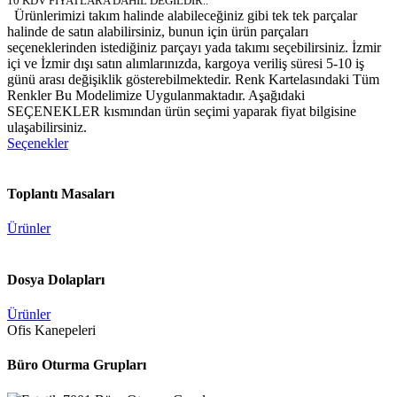
10 KDV FİYATLARA DAHİL DEĞİLDİR..
Ürünlerimizi takım halinde alabileceğiniz gibi tek tek parçalar
halinde de satın alabilirsiniz, bunun için ürün parçaları
seçeneklerinden istediğiniz parçayı yada takımı seçebilirsiniz. İzmir
içi ve İzmir dışı satın alımlarınızda, kargoya veriliş süresi 5-10 iş
günü arası değişiklik gösterebilmektedir. Renk Kartelasındaki Tüm
Renkler Bu Modelimize Uygulanmaktadır. Aşağıdaki
SEÇENEKLER kısmından ürün seçimi yaparak fiyat bilgisine
ulaşabilirsiniz.
Seçenekler
Toplantı Masaları
Ürünler
Dosya Dolapları
Ürünler
Ofis Kanepeleri
Büro Oturma Grupları