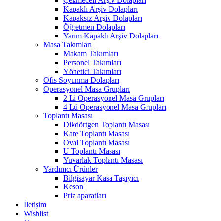
Çekmeceli Arşiv Dolapları
Kapaklı Arşiv Dolapları
Kapaksız Arşiv Dolapları
Öğretmen Dolapları
Yarım Kapaklı Arşiv Dolapları
Masa Takımları
Makam Takımları
Personel Takımları
Yönetici Takımları
Ofis Soyunma Dolapları
Operasyonel Masa Grupları
2 Li Operasyonel Masa Grupları
4 Lü Operasyonel Masa Grupları
Toplantı Masası
Dikdörtgen Toplantı Masası
Kare Toplantı Masası
Oval Toplantı Masası
U Toplantı Masası
Yuvarlak Toplantı Masası
Yardımcı Ürünler
Bilgisayar Kasa Taşıyıcı
Keson
Priz aparatları
İletişim
Wishlist