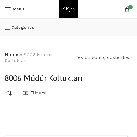
0
Menu
Categories
Home
»
8006 Müdür
Tek bir sonuç gösteriliyor
Koltukları
8006 Müdür Koltukları
Filters