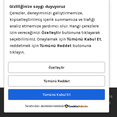
Gizliliğinize saygı duyuyoruz
Çerezler, deneyiminizi geliştirmemize,
kişiselleştirilmiş içerik sunmamıza ve trafiği
analiz etmemize yardımcı olur. Hangi çerezlere
izin vereceğinizi
Özelleştir
butonuna tıklayarak
seçebilirsiniz. Onaylamak için
Tümünü Kabul Et
,
reddetmek için
Tümünü Reddet
butonuna
8006 Müdür Koltukları
tıklayın.
Misafir Koltukları
,
Müdür Koltukları
,
Toplantı Koltukları
18,900.00
₺
–
21,000.00
₺
+ % 10 KDV FİYATLARA DAHİL
Özelleştir
DEĞİLDİR..
Tümünü Reddet
Tümünü Kabul Et
© 2002-2025 • Ategra Ofis Mobilyaları Ofis Masaları | Ofis
Mobilyaları | Karşılama Bankosu • Theme designed and
Tarafından desteklenmektedir
coded by
Argeta Ofis Mobilyaları
.