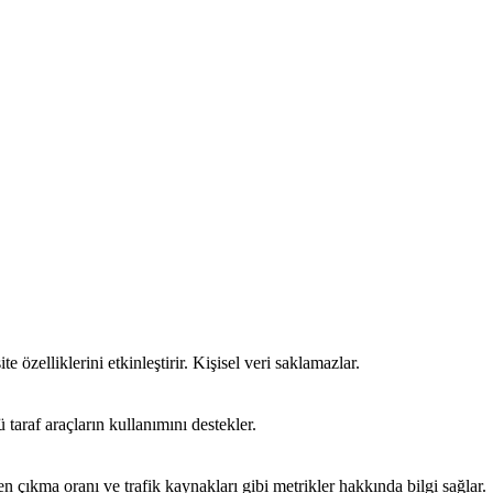
te özelliklerini etkinleştirir. Kişisel veri saklamazlar.
 taraf araçların kullanımını destekler.
emen çıkma oranı ve trafik kaynakları gibi metrikler hakkında bilgi sağlar.