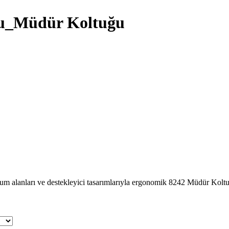
ğu_Müdür Koltuğu