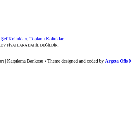
,
Şef Koltukları
,
Toplantı Koltukları
KDV FİYATLARA DAHİL DEĞİLDİR..
ları | Karşılama Bankosu • Theme designed and coded by
Argeta Ofis 