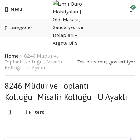
0
Menu
Categories
Home
»
8246 Müdür ve
Toplantı Koltuğu_Misafir
Tek bir sonuç gösteriliyor
Koltuğu - U Ayaklı
8246 Müdür ve Toplantı
Koltuğu_Misafir Koltuğu - U Ayaklı
Filters
8246 Müdür Koltukları