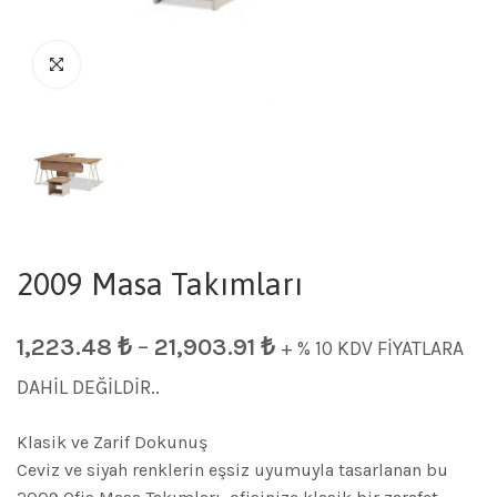
2009 Masa Takımları
1,223.48
₺
–
21,903.91
₺
+ % 10 KDV FİYATLARA
DAHİL DEĞİLDİR..
Klasik ve Zarif Dokunuş
Ceviz ve siyah renklerin eşsiz uyumuyla tasarlanan bu