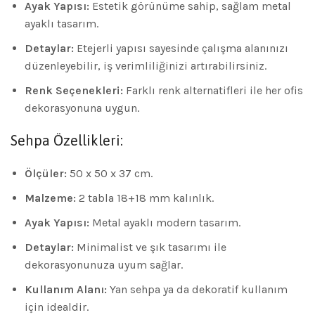
Ayak Yapısı:
Estetik görünüme sahip, sağlam metal
ayaklı tasarım.
Detaylar:
Etejerli yapısı sayesinde çalışma alanınızı
düzenleyebilir, iş verimliliğinizi artırabilirsiniz.
Renk Seçenekleri:
Farklı renk alternatifleri ile her ofis
dekorasyonuna uygun.
Sehpa Özellikleri:
Ölçüler:
50 x 50 x 37 cm.
Malzeme:
2 tabla 18+18 mm kalınlık.
Ayak Yapısı:
Metal ayaklı modern tasarım.
Detaylar:
Minimalist ve şık tasarımı ile
dekorasyonunuza uyum sağlar.
Kullanım Alanı:
Yan sehpa ya da dekoratif kullanım
için idealdir.