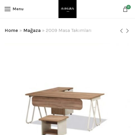
0
Menu
Home
»
Mağaza
»
2009 Masa Takımları