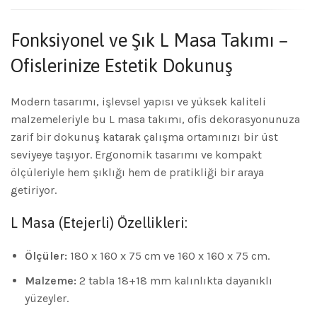
Fonksiyonel ve Şık L Masa Takımı –
Ofislerinize Estetik Dokunuş
Modern tasarımı, işlevsel yapısı ve yüksek kaliteli
malzemeleriyle bu L masa takımı, ofis dekorasyonunuza
zarif bir dokunuş katarak çalışma ortamınızı bir üst
seviyeye taşıyor. Ergonomik tasarımı ve kompakt
ölçüleriyle hem şıklığı hem de pratikliği bir araya
getiriyor.
L Masa (Etejerli) Özellikleri:
Ölçüler:
180 x 160 x 75 cm ve 160 x 160 x 75 cm.
Malzeme:
2 tabla 18+18 mm kalınlıkta dayanıklı
yüzeyler.