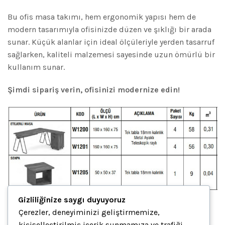
Bu ofis masa takımı, hem ergonomik yapısı hem de
modern tasarımıyla ofisinizde düzen ve şıklığı bir arada
sunar. Küçük alanlar için ideal ölçüleriyle yerden tasarruf
sağlarken, kaliteli malzemesi sayesinde uzun ömürlü bir
kullanım sunar.
Şimdi sipariş verin, ofisinizi modernize edin!
Gizliliğinize saygı duyuyoruz
Çerezler, deneyiminizi geliştirmemize,
İlgili ürünler
kişiselleştirilmiş içerik sunmamıza ve trafiği