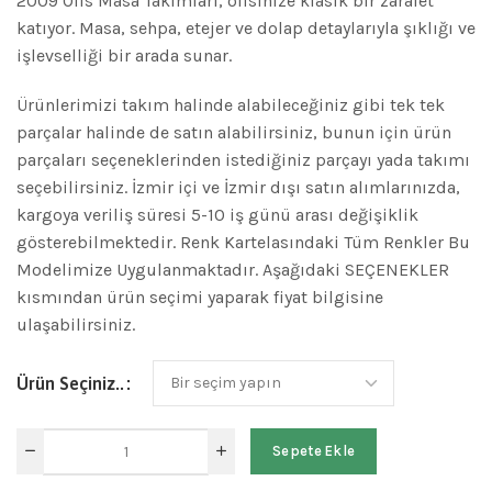
2009 Ofis Masa Takımları, ofisinize klasik bir zarafet
katıyor. Masa, sehpa, etejer ve dolap detaylarıyla şıklığı ve
işlevselliği bir arada sunar.
Ürünlerimizi takım halinde alabileceğiniz gibi tek tek
parçalar halinde de satın alabilirsiniz, bunun için ürün
parçaları seçeneklerinden istediğiniz parçayı yada takımı
seçebilirsiniz. İzmir içi ve İzmir dışı satın alımlarınızda,
kargoya veriliş süresi 5-10 iş günü arası değişiklik
gösterebilmektedir. Renk Kartelasındaki Tüm Renkler Bu
Modelimize Uygulanmaktadır. Aşağıdaki SEÇENEKLER
kısmından ürün seçimi yaparak fiyat bilgisine
ulaşabilirsiniz.
Ürün Seçiniz..
Sepete Ekle