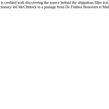
redited with discovering the source behind the ubiquitous filler text.
dictionary led McClintock to a passage from De Finibus Bonorum et Mal