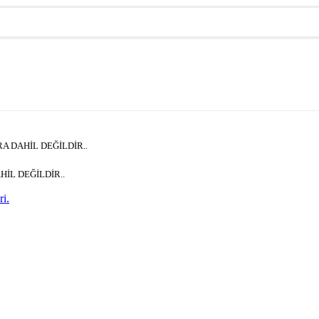
RA DAHİL DEĞİLDİR..
HİL DEĞİLDİR..