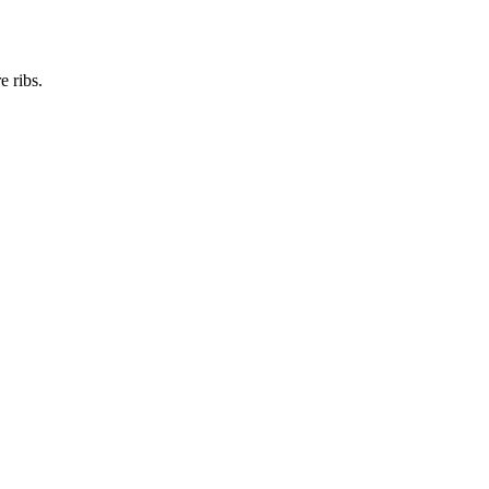
e ribs.