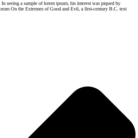
 In seeing a sample of lorem ipsum, his interest was piqued by
orum On the Extremes of Good and Evil, a first-century B.C. text