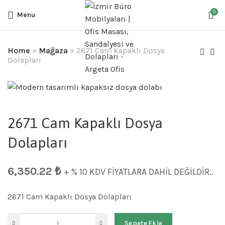
0
Menu
Home
»
Mağaza
»
2671 Cam Kapaklı Dosya
Dolapları
2671 Cam Kapaklı Dosya
Dolapları
6,350.22
₺
+ % 10 KDV FİYATLARA DAHİL DEĞİLDİR..
2671 Cam Kapaklı Dosya Dolapları
Sepete Ekle