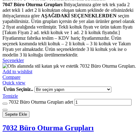
7047 Büro Oturma Grupları
İhtiyaçlarınıza göre tek tek yada 2
adet tekli 1 adet 2 li koltuktan oluşan takım şeklinde de ofisinizdeki
ihtiyaçlarınıza göre
AŞAĞIDAKİ SEÇENEKLERDEN
seçim
yapabilirsiniz. Ürün grupları içersin de yer alan ürünler genel olarak
2 fiyat aralığında verilmiştir. Tekli koltuk fiyatı ve ürün takım fiyatı
[Takım Fiyatı 2 ad. tekli koltuk ve 1 ad. 2 li koltuk fiyatıdır.]
Fiyatlarımız fabrika teslim – KDV hariç fiyatlarımızdır. Ürün
seçenek kısmında tekli koltuk – 2 li koltuk – 3 lü koltuk ve Takım
Fiyatı yer almaktadır. Ürün seçeneklerinde 3 lü koltuk yok ise o
modelin 3 lü koltuğu üretilmemektedir.
Seçenekler
Add to wishlist
Compare
Quick view
Ürün Seçiniz..
Temizle
7032 Büro Oturma Grupları adet
Sepete Ekle
7032 Büro Oturma Grupları