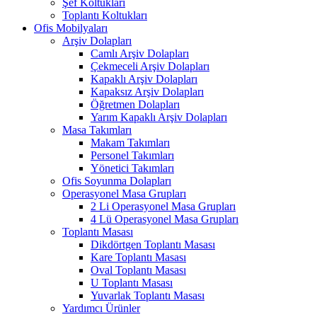
Şef Koltukları
Toplantı Koltukları
Ofis Mobilyaları
Arşiv Dolapları
Camlı Arşiv Dolapları
Çekmeceli Arşiv Dolapları
Kapaklı Arşiv Dolapları
Kapaksız Arşiv Dolapları
Öğretmen Dolapları
Yarım Kapaklı Arşiv Dolapları
Masa Takımları
Makam Takımları
Personel Takımları
Yönetici Takımları
Ofis Soyunma Dolapları
Operasyonel Masa Grupları
2 Li Operasyonel Masa Grupları
4 Lü Operasyonel Masa Grupları
Toplantı Masası
Dikdörtgen Toplantı Masası
Kare Toplantı Masası
Oval Toplantı Masası
U Toplantı Masası
Yuvarlak Toplantı Masası
Yardımcı Ürünler