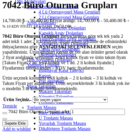
Ofis Mobilyaları
7042 Büro Oturma Grupları
Operasyonel Masa Grupları
4 Lü Operasyonel Masa Grupları
2 Li Operasyonel Masa Grupları
14,700.00
₺
–
50,400.00
₺
Fiyat aralığı: 14,700.00 ₺ - 50,400.00 ₺
+
Arşiv Dolapları
% 10 KDV FİYATLARA DAHİL DEĞİLDİR..
Kapaksız Arşiv Dolapları
Kapaklı Arşiv Dolapları
7042 Büro Oturma Grupları
İhtiyaçlarınıza göre tek tek yada 2
Yarım Kapaklı Arşiv Dolapları
adet tekli 1 adet 2 li koltuktan oluşan takım şeklinde de ofisinizdeki
Çekmeceli Arşiv Dolapları
ihtiyaçlarınıza göre
AŞAĞIDAKİ SEÇENEKLERDEN
seçim
Camlı Arşiv Dolapları
yapabilirsiniz. Ürün grupları içersin de yer alan ürünler genel olarak
Öğretmen Dolapları
2 fiyat aralığında verilmiştir. Tekli koltuk fiyatı ve ürün takım fiyatı
Ofis Soyunma Dolapları
[Takım Fiyatı 2 ad. tekli koltuk ve 1 ad. 2 li koltuk fiyatıdır.]
Yardımcı Ürünler
Fiyatlarımız fabrika teslim – KDV hariç fiyatlarımızdır.
Bilgisayar Kasa Taşıyıcı
Keson
Ürün seçenek kısmında tekli koltuk – 2 li koltuk – 3 lü koltuk ve
Priz aparatları
Takım Fiyatı yer almaktadır. Ürün seçeneklerinde 3 lü koltuk yok ise
Masa Takımları
o modelin 3 lü koltuğu üretilmemektedir.
Makam Takımları
Yönetici Takımları
Ürün Seçiniz..
Personel Takımları
Temizle
Toplantı Masası
7042 Büro Oturma Grupları adet
Kare Toplantı Masası
U Toplantı Masası
Yuvarlak Toplantı Masası
Sepete Ekle
Dikdörtgen Toplantı Masası
Add to wishlist