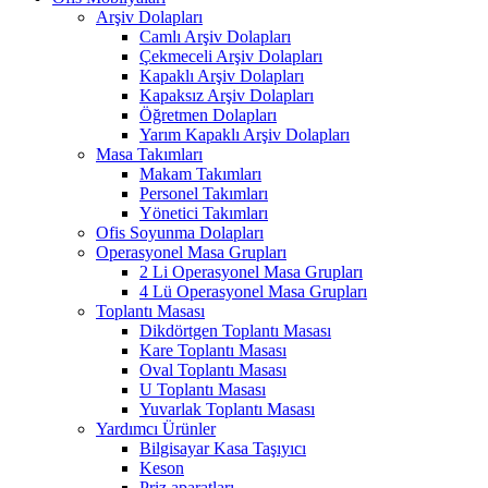
Arşiv Dolapları
Camlı Arşiv Dolapları
Çekmeceli Arşiv Dolapları
Kapaklı Arşiv Dolapları
Kapaksız Arşiv Dolapları
Öğretmen Dolapları
Yarım Kapaklı Arşiv Dolapları
Masa Takımları
Makam Takımları
Personel Takımları
Yönetici Takımları
Ofis Soyunma Dolapları
Operasyonel Masa Grupları
2 Li Operasyonel Masa Grupları
4 Lü Operasyonel Masa Grupları
Toplantı Masası
Dikdörtgen Toplantı Masası
Kare Toplantı Masası
Oval Toplantı Masası
U Toplantı Masası
Yuvarlak Toplantı Masası
Yardımcı Ürünler
Bilgisayar Kasa Taşıyıcı
Keson
Priz aparatları