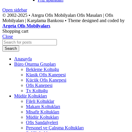
Open sidebar
© 2002-2025 • Ategra Ofis Mobilyaları Ofis Masaları | Ofis
Mobilyaları | Karşılama Bankosu • Theme designed and coded by
Argeta Ofis Mobilyaları
.
Shopping cart
Close
Search
Anasayfa
Büro Oturma Grupları
Bekleme Koltuğu
Klasik Ofis Kanepesi
Küçük Ofis Kanepesi
Ofis Kanepesi
Tv Koltuğu
Müdür Koltukları
Fileli Koltuklar
Makam Koltukları
Misafir Koltukları
Müdür Koltukları
Ofis Sandalyeleri
Personel ve Çalışma Koltukları