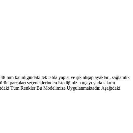
48 mm kalınlığındaki tek tabla yapısı ve şık ahşap ayakları, sağlamlık
in ürün parçaları seçeneklerinden istediğiniz parçayı yada takımı
rtelasındaki Tüm Renkler Bu Modelimize Uygulanmaktadır. Aşağıdaki