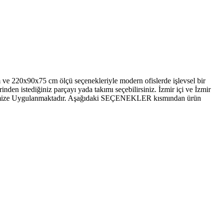
cm ve 220x90x75 cm ölçü seçenekleriyle modern ofislerde işlevsel bir
inden istediğiniz parçayı yada takımı seçebilirsiniz. İzmir içi ve İzmir
Modelimize Uygulanmaktadır. Aşağıdaki SEÇENEKLER kısmından ürün