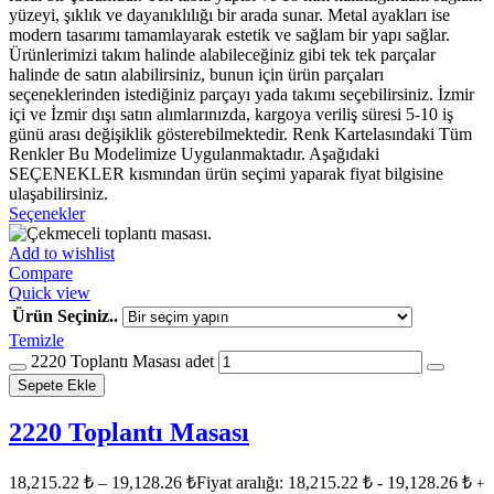
yüzeyi, şıklık ve dayanıklılığı bir arada sunar. Metal ayakları ise
modern tasarımı tamamlayarak estetik ve sağlam bir yapı sağlar.
Ürünlerimizi takım halinde alabileceğiniz gibi tek tek parçalar
halinde de satın alabilirsiniz, bunun için ürün parçaları
seçeneklerinden istediğiniz parçayı yada takımı seçebilirsiniz. İzmir
içi ve İzmir dışı satın alımlarınızda, kargoya veriliş süresi 5-10 iş
günü arası değişiklik gösterebilmektedir. Renk Kartelasındaki Tüm
Renkler Bu Modelimize Uygulanmaktadır. Aşağıdaki
SEÇENEKLER kısmından ürün seçimi yaparak fiyat bilgisine
ulaşabilirsiniz.
Seçenekler
Add to wishlist
Compare
Quick view
Ürün Seçiniz..
Temizle
2220 Toplantı Masası adet
Sepete Ekle
2220 Toplantı Masası
18,215.22
₺
–
19,128.26
₺
Fiyat aralığı: 18,215.22 ₺ - 19,128.26 ₺
+