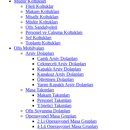
Müdür Koltukları
Fileli Koltuklar
Makam Koltukları
Misafir Koltukları
Müdür Koltukları
Ofis Sandalyeleri
Personel ve Çalışma Koltukları
Şef Koltukları
Toplantı Koltukları
Ofis Mobilyaları
Arşiv Dolapları
Camlı Arşiv Dolapları
Çekmeceli Arşiv Dolapları
Kapaklı Arşiv Dolapları
Kapaksız Arşiv Dolapları
Öğretmen Dolapları
Yarım Kapaklı Arşiv Dolapları
Masa Takımları
Makam Takımları
Personel Takımları
Yönetici Takımları
Ofis Soyunma Dolapları
Operasyonel Masa Grupları
2 Li Operasyonel Masa Grupları
4 Lü Operasyonel Masa Grupları