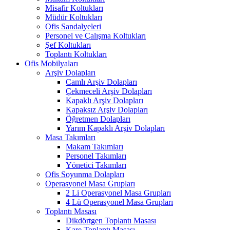
Misafir Koltukları
Müdür Koltukları
Ofis Sandalyeleri
Personel ve Çalışma Koltukları
Şef Koltukları
Toplantı Koltukları
Ofis Mobilyaları
Arşiv Dolapları
Camlı Arşiv Dolapları
Çekmeceli Arşiv Dolapları
Kapaklı Arşiv Dolapları
Kapaksız Arşiv Dolapları
Öğretmen Dolapları
Yarım Kapaklı Arşiv Dolapları
Masa Takımları
Makam Takımları
Personel Takımları
Yönetici Takımları
Ofis Soyunma Dolapları
Operasyonel Masa Grupları
2 Li Operasyonel Masa Grupları
4 Lü Operasyonel Masa Grupları
Toplantı Masası
Dikdörtgen Toplantı Masası
Kare Toplantı Masası