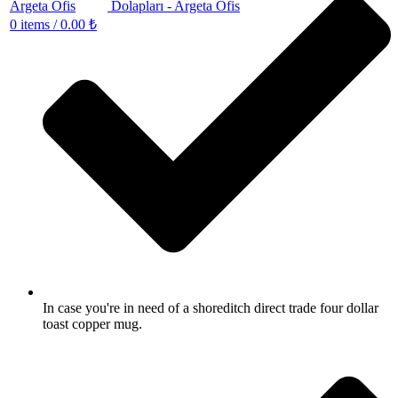
0
items
/
0.00
₺
In case you're in need of a shoreditch direct trade four dollar
toast copper mug.