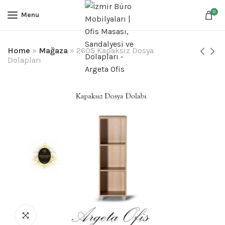
0
Menu
Home
»
Mağaza
»
2605 Kapaksız Dosya
Dolapları