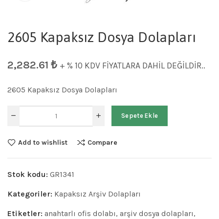
2605 Kapaksız Dosya Dolapları
2,282.61
₺
+ % 10 KDV FİYATLARA DAHİL DEĞİLDİR..
2605 Kapaksız Dosya Dolapları
Sepete Ekle
Add to wishlist
Compare
Stok kodu:
GR1341
Kategoriler:
Kapaksız Arşiv Dolapları
Etiketler:
anahtarlı ofis dolabı
,
arşiv dosya dolapları
,